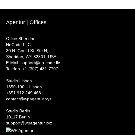
Agentur | Offices
Office Sheridan
NoCode LLC
30 N. Gould St. Ste N,
Sheridan, WY 82801, USA
‍E-Mail: support@no-code.llc
Telefon: +1 (307) 481-7707
Studio Lisboa
1350-100 – Lisboa
+351 912 249 468
contact@wpagentur.xyz
Studio Berlin
10117 Berlin
support@wpagentur.xyz