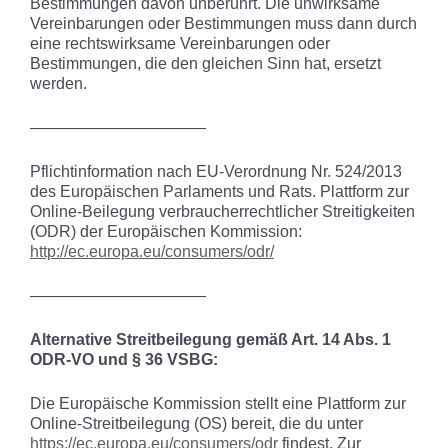
Bestimmungen davon unberührt. Die unwirksame
Vereinbarungen oder Bestimmungen muss dann durch
eine rechtswirksame Vereinbarungen oder
Bestimmungen, die den gleichen Sinn hat, ersetzt
werden.
———————————
Pflichtinformation nach EU-Verordnung Nr. 524/2013
des Europäischen Parlaments und Rats. Plattform zur
Online-Beilegung verbraucherrechtlicher Streitigkeiten
(ODR) der Europäischen Kommission:
http://ec.europa.eu/consumers/odr/
———————————
Alternative Streitbeilegung gemäß Art. 14 Abs. 1
ODR-VO und § 36 VSBG:
Die Europäische Kommission stellt eine Plattform zur
Online-Streitbeilegung (OS) bereit, die du unter
https://ec.europa.eu/consumers/odr
findest. Zur