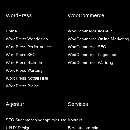
WordPress
WooCommerce
Home
WooCommerce Agentur
WordPress Webdesign
WooCommerce Online Marketing
WordPress Performance
WooCommerce SEO
WordPress SEO
WooCommerce Pagespeed
WordPress Sicherheit
WooCommerce Wartung
WordPress Wartung
WordPress Notfall Hilfe
WordPress Preise
Agentur
Services
SEO Suchmaschinenoptimierung
Kontakt
UI/UX Design
Beratungstermin