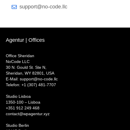
support@no-code.llc
Agentur | Offices
Office Sheridan
NoCode LLC
30 N. Gould St. Ste N,
Sheridan, WY 82801, USA
‍E-Mail: support@no-code.llc
Telefon: +1 (307) 481-7707
Studio Lisboa
1350-100 – Lisboa
+351 912 249 468
contact@wpagentur.xyz
Studio Berlin