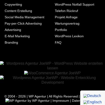
Copywriting
WordPress Notfall Support
Content Erstellung
Telefon Rückruf
Social Media Management
Projekt Anfrage
Pay-per-Click Advertising
Wartungsvertrag
Advertising
Portfolio
E-Mail Marketing
WordPress Lexikon
Branding
FAQ
© 2004 - 2026 | WP Agentur | All Rights Reserved | Powered with
by
WP Agentur
|
Impressum
|
Datenschutz
|
AGB