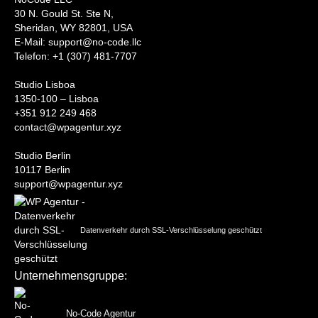
30 N. Gould St. Ste N,
Sheridan, WY 82801, USA
‍E-Mail: support@no-code.llc
Telefon: +1 (307) 481-7707
Studio Lisboa
1350-100 – Lisboa
+351 912 249 468
contact@wpagentur.xyz
Studio Berlin
10117 Berlin
support@wpagentur.xyz
Datenverkehr durch SSL-Verschlüsselung geschützt
Unternehmensgruppe:
No-Code Agentur