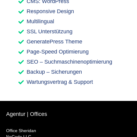
CMS: WordPress
Responsive Design
Multilingual
SSL Unterstützung
GeneratePress Theme
Page-Speed Optimierung
SEO – Suchmaschinenoptimierung
Backup – Sicherungen
Wartungsvertrag & Support
Agentur | Offices
Office Sheridan
NoCode LLC