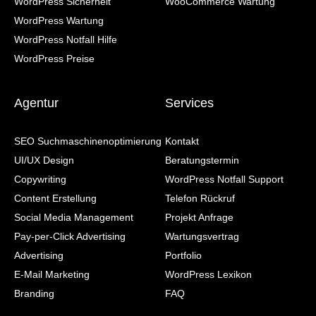
WordPress Sicherheit
WooCommerce Wartung
WordPress Wartung
WordPress Notfall Hilfe
WordPress Preise
Agentur
Services
SEO Suchmaschinenoptimierung
Kontakt
UI/UX Design
Beratungstermin
Copywriting
WordPress Notfall Support
Content Erstellung
Telefon Rückruf
Social Media Management
Projekt Anfrage
Pay-per-Click Advertising
Wartungsvertrag
Advertising
Portfolio
E-Mail Marketing
WordPress Lexikon
Branding
FAQ