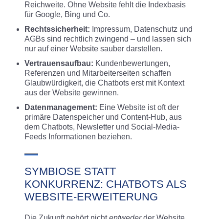
Reichweite. Ohne Website fehlt die Indexbasis
für Google, Bing und Co.
Rechtssicherheit:
Impressum, Datenschutz und
AGBs sind rechtlich zwingend – und lassen sich
nur auf einer Website sauber darstellen.
Vertrauensaufbau:
Kundenbewertungen,
Referenzen und Mitarbeiterseiten schaffen
Glaubwürdigkeit, die Chatbots erst mit Kontext
aus der Website gewinnen.
Datenmanagement:
Eine Website ist oft der
primäre Datenspeicher und Content-Hub, aus
dem Chatbots, Newsletter und Social-Media-
Feeds Informationen beziehen.
SYMBIOSE STATT
KONKURRENZ: CHATBOTS ALS
WEBSITE-ERWEITERUNG
Die Zukunft gehört nicht
entweder
der Website