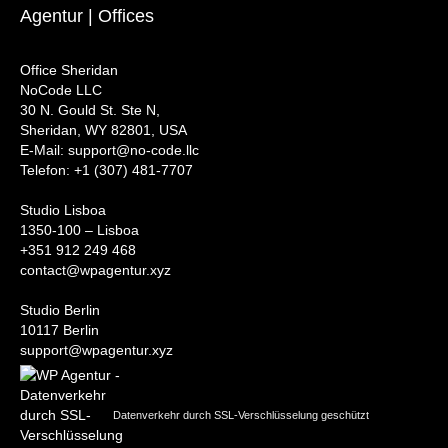
Agentur | Offices
Office Sheridan
NoCode LLC
30 N. Gould St. Ste N,
Sheridan, WY 82801, USA
‍E-Mail: support@no-code.llc
Telefon: +1 (307) 481-7707
Studio Lisboa
1350-100 – Lisboa
+351 912 249 468
contact@wpagentur.xyz
Studio Berlin
10117 Berlin
support@wpagentur.xyz
Datenverkehr durch SSL-Verschlüsselung geschützt