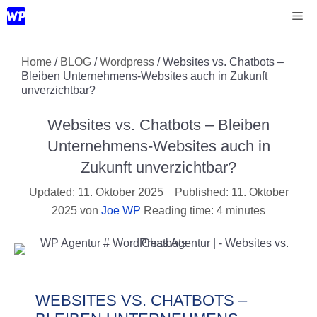
Zum
Me
Inhalt
springen
Home
/
BLOG
/
Wordpress
/
Websites vs. Chatbots –
Bleiben Unternehmens-Websites auch in Zukunft
unverzichtbar?
Websites vs. Chatbots – Bleiben
Unternehmens-Websites auch in
Zukunft unverzichtbar?
11. Oktober 2025
11. Oktober
2025
von
Joe WP
Reading time: 4 minutes
WEBSITES VS. CHATBOTS –