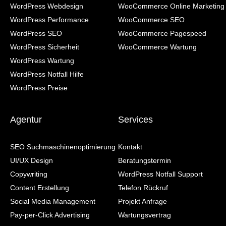
WordPress Webdesign
WooCommerce Online Marketing
WordPress Performance
WooCommerce SEO
WordPress SEO
WooCommerce Pagespeed
WordPress Sicherheit
WooCommerce Wartung
WordPress Wartung
WordPress Notfall Hilfe
WordPress Preise
Agentur
Services
SEO Suchmaschinenoptimierung
Kontakt
UI/UX Design
Beratungstermin
Copywriting
WordPress Notfall Support
Content Erstellung
Telefon Rückruf
Social Media Management
Projekt Anfrage
Pay-per-Click Advertising
Wartungsvertrag