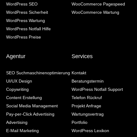
WordPress SEO
WooCommerce Pagespeed
WordPress Sicherheit
WooCommerce Wartung
WordPress Wartung
WordPress Notfall Hilfe
WordPress Preise
Agentur
Services
SEO Suchmaschinenoptimierung
Kontakt
UI/UX Design
Beratungstermin
Copywriting
WordPress Notfall Support
Content Erstellung
Telefon Rückruf
Social Media Management
Projekt Anfrage
Pay-per-Click Advertising
Wartungsvertrag
Advertising
Portfolio
E-Mail Marketing
WordPress Lexikon