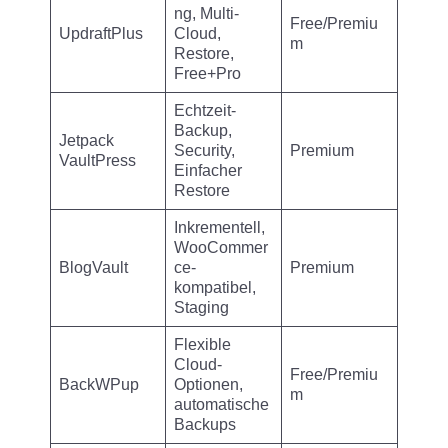
ng, Multi-
Free/Premiu
UpdraftPlus
Cloud,
m
Restore,
Free+Pro
Echtzeit-
Backup,
Jetpack
Security,
Premium
VaultPress
Einfacher
Restore
Inkrementell,
WooCommer
BlogVault
ce-
Premium
kompatibel,
Staging
Flexible
Cloud-
Free/Premiu
BackWPup
Optionen,
m
automatische
Backups