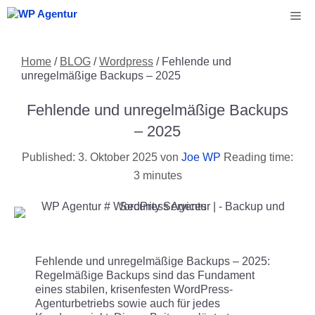
Zum
Me
Inhalt
springen
Home
/
BLOG
/
Wordpress
/
Fehlende und
unregelmäßige Backups – 2025
Fehlende und unregelmäßige Backups
– 2025
3. Oktober 2025
von
Joe WP
Reading time:
3 minutes
Fehlende und unregelmäßige Backups – 2025:
Regelmäßige Backups sind das Fundament
eines stabilen, krisenfesten WordPress-
Agenturbetriebs sowie auch für jedes