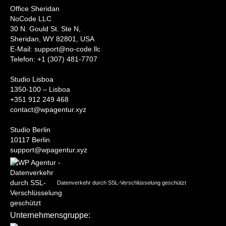
Office Sheridan
NoCode LLC
30 N. Gould St. Ste N,
Sheridan, WY 82801, USA
‍E-Mail: support@no-code.llc
Telefon: +1 (307) 481-7707
Studio Lisboa
1350-100 – Lisboa
+351 912 249 468
contact@wpagentur.xyz
Studio Berlin
10117 Berlin
support@wpagentur.xyz
Datenverkehr durch SSL-Verschlüsselung geschützt
Unternehmensgruppe: