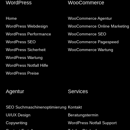
WordPress
WooCommerce
Home
WooCommerce Agentur
WordPress Webdesign
WooCommerce Online Marketing
WordPress Performance
WooCommerce SEO
WordPress SEO
WooCommerce Pagespeed
WordPress Sicherheit
WooCommerce Wartung
WordPress Wartung
WordPress Notfall Hilfe
WordPress Preise
Agentur
Services
SEO Suchmaschinenoptimierung
Kontakt
UI/UX Design
Beratungstermin
Copywriting
WordPress Notfall Support