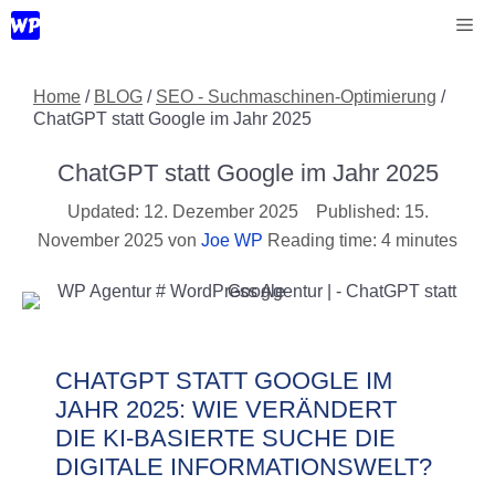
Zum
Me
Inhalt
springen
Home
/
BLOG
/
SEO - Suchmaschinen-Optimierung
/
ChatGPT statt Google im Jahr 2025
ChatGPT statt Google im Jahr 2025
12. Dezember 2025
15.
November 2025
von
Joe WP
Reading time: 4 minutes
CHATGPT STATT GOOGLE IM
JAHR 2025: WIE VERÄNDERT
DIE KI-BASIERTE SUCHE DIE
DIGITALE INFORMATIONSWELT?