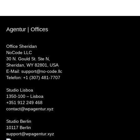
Agentur | Offices
Office Sheridan
NoCode LLC
30 N. Gould St. Ste N,
Sheridan, WY 82801, USA
‍E-Mail: support@no-code.llc
Telefon: +1 (307) 481-7707
Studio Lisboa
1350-100 – Lisboa
+351 912 249 468
contact@wpagentur.xyz
Studio Berlin
10117 Berlin
support@wpagentur.xyz