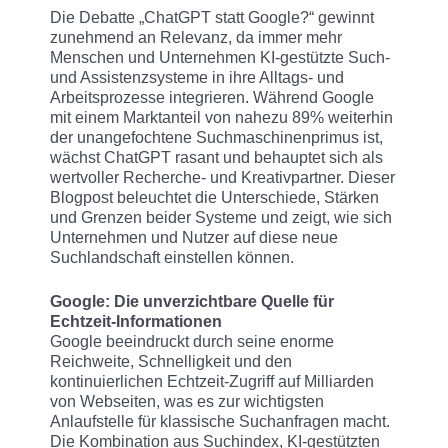
Die Debatte „ChatGPT statt Google?“ gewinnt
zunehmend an Relevanz, da immer mehr
Menschen und Unternehmen KI-gestützte Such-
und Assistenzsysteme in ihre Alltags- und
Arbeitsprozesse integrieren. Während Google
mit einem Marktanteil von nahezu 89% weiterhin
der unangefochtene Suchmaschinenprimus ist,
wächst ChatGPT rasant und behauptet sich als
wertvoller Recherche- und Kreativpartner. Dieser
Blogpost beleuchtet die Unterschiede, Stärken
und Grenzen beider Systeme und zeigt, wie sich
Unternehmen und Nutzer auf diese neue
Suchlandschaft einstellen können.
Google: Die unverzichtbare Quelle für
Echtzeit-Informationen
Google beeindruckt durch seine enorme
Reichweite, Schnelligkeit und den
kontinuierlichen Echtzeit-Zugriff auf Milliarden
von Webseiten, was es zur wichtigsten
Anlaufstelle für klassische Suchanfragen macht.
Die Kombination aus Suchindex, KI-gestützten