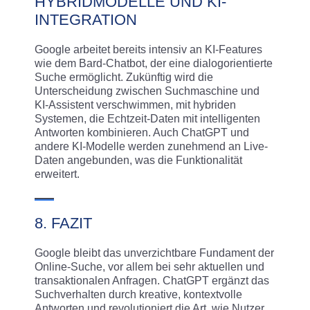
HYBRIDMODELLE UND KI-
INTEGRATION
Google arbeitet bereits intensiv an KI-Features
wie dem Bard-Chatbot, der eine dialogorientierte
Suche ermöglicht. Zukünftig wird die
Unterscheidung zwischen Suchmaschine und
KI-Assistent verschwimmen, mit hybriden
Systemen, die Echtzeit-Daten mit intelligenten
Antworten kombinieren. Auch ChatGPT und
andere KI-Modelle werden zunehmend an Live-
Daten angebunden, was die Funktionalität
erweitert.
8. FAZIT
Google bleibt das unverzichtbare Fundament der
Online-Suche, vor allem bei sehr aktuellen und
transaktionalen Anfragen. ChatGPT ergänzt das
Suchverhalten durch kreative, kontextvolle
Antworten und revolutioniert die Art, wie Nutzer