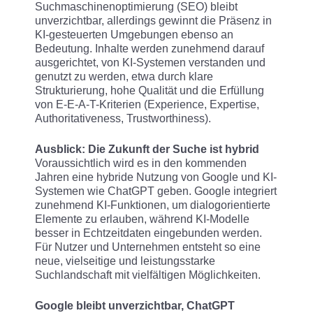
Suchmaschinenoptimierung (SEO) bleibt
unverzichtbar, allerdings gewinnt die Präsenz in
KI-gesteuerten Umgebungen ebenso an
Bedeutung. Inhalte werden zunehmend darauf
ausgerichtet, von KI-Systemen verstanden und
genutzt zu werden, etwa durch klare
Strukturierung, hohe Qualität und die Erfüllung
von E-E-A-T-Kriterien (Experience, Expertise,
Authoritativeness, Trustworthiness).
Ausblick: Die Zukunft der Suche ist hybrid
Voraussichtlich wird es in den kommenden
Jahren eine hybride Nutzung von Google und KI-
Systemen wie ChatGPT geben. Google integriert
zunehmend KI-Funktionen, um dialogorientierte
Elemente zu erlauben, während KI-Modelle
besser in Echtzeitdaten eingebunden werden.
Für Nutzer und Unternehmen entsteht so eine
neue, vielseitige und leistungsstarke
Suchlandschaft mit vielfältigen Möglichkeiten.
Google bleibt unverzichtbar, ChatGPT