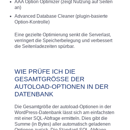
AAA Option Optimizer (zeigt Nutzung auf Seiten
an)
Advanced Database Cleaner (plugin-basierte
Option-Kontrolle)​
Eine gezielte Optimierung senkt die Serverlast,
verringert die Speicherbelegung und verbessert
die Seitenladezeiten spürbar.
WIE PRÜFE ICH DIE
GESAMTGRÖSSE DER A
UTOLOAD-OPTIONEN IN DER D
ATENBANK
Die Gesamtgröße der autoload-Optionen in der
WordPress-Datenbank lässt sich am einfachsten
mit einer SQL-Abfrage ermitteln. Dies gibt die
Summe (in Bytes) aller automatisch geladenen
Optionen zurück. Die Standard-SQL-Abfrage