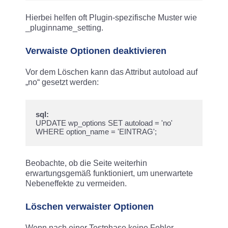
Hierbei helfen oft Plugin-spezifische Muster wie
_pluginname_setting.​
Verwaiste Optionen deaktivieren
Vor dem Löschen kann das Attribut autoload auf
„no“ gesetzt werden:
sql:
UPDATE wp_options SET autoload = 'no' 
Beobachte, ob die Seite weiterhin
erwartungsgemäß funktioniert, um unerwartete
Nebeneffekte zu vermeiden.​
Löschen verwaister Optionen
Wenn nach einer Testphase keine Fehler