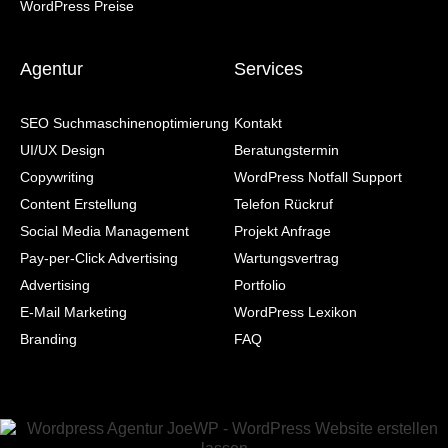
WordPress Preise
Agentur
Services
SEO Suchmaschinenoptimierung
Kontakt
UI/UX Design
Beratungstermin
Copywriting
WordPress Notfall Support
Content Erstellung
Telefon Rückruf
Social Media Management
Projekt Anfrage
Pay-per-Click Advertising
Wartungsvertrag
Advertising
Portfolio
E-Mail Marketing
WordPress Lexikon
Branding
FAQ