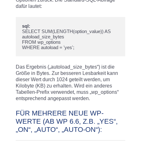
dafür lautet:
sql:
SELECT SUM(LENGTH(option_value)) AS 
autoload_size_bytes

FROM wp_options

Das Ergebnis („autoload_size_bytes“) ist die
Größe in Bytes. Zur besseren Lesbarkeit kann
dieser Wert durch 1024 geteilt werden, um
Kilobyte (KB) zu erhalten. Wird ein anderes
Tabellen-Prefix verwendet, muss „wp_options“
entsprechend angepasst werden.
FÜR MEHRERE NEUE WP-
WERTE (AB WP 6.6, Z.B. „YES“,
„ON“, „AUTO“, „AUTO-ON“):