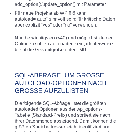
add_option()/update_option() mit Parameter.
Für neue Projekte ab WP 6.6 kann
autoload=“auto“ sinnvoll sein; für kritische Daten
aber explizit “yes” oder “no” verwenden.
Nur die wichtigsten (<40) und möglichst kleinen
Optionen sollten autoloaded sein, idealerweise
bleibt die Gesamtgröße unter 1MB.
SQL-ABFRAGE, UM GROSSE A
UTOLOAD-OPTIONEN NACH G
RÖSSE AUFZULISTEN
Die folgende SQL-Abfrage listet die größten
autoloaded Optionen aus der wp_options-
Tabelle (Standard-Prefix) und sortiert sie nach
ihrer Datenmenge absteigend. Damit können die
größten Speicherfresser leicht identifiziert und