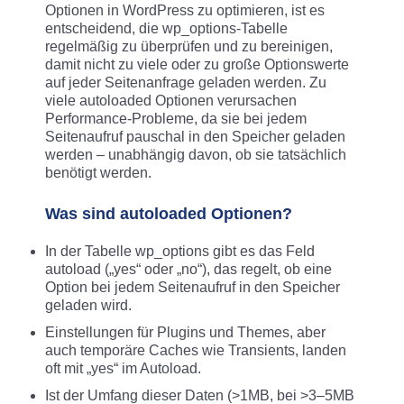
Optionen in WordPress zu optimieren, ist es
entscheidend, die wp_options-Tabelle
regelmäßig zu überprüfen und zu bereinigen,
damit nicht zu viele oder zu große Optionswerte
auf jeder Seitenanfrage geladen werden. Zu
viele autoloaded Optionen verursachen
Performance-Probleme, da sie bei jedem
Seitenaufruf pauschal in den Speicher geladen
werden – unabhängig davon, ob sie tatsächlich
benötigt werden.​
Was sind autoloaded Optionen?
In der Tabelle wp_options gibt es das Feld
autoload („yes“ oder „no“), das regelt, ob eine
Option bei jedem Seitenaufruf in den Speicher
geladen wird.​
Einstellungen für Plugins und Themes, aber
auch temporäre Caches wie Transients, landen
oft mit „yes“ im Autoload.
Ist der Umfang dieser Daten (>1MB, bei >3–5MB