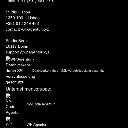
Telefon: +1 (307) 481-7707
Studio Lisboa
1350-100 – Lisboa
+351 912 249 468
contact@wpagentur.xyz
Studio Berlin
10117 Berlin
support@wpagentur.xyz
Datenverkehr durch SSL-Verschlüsselung geschützt
Unternehmensgruppe:
No-Code Agentur
WP Agentur