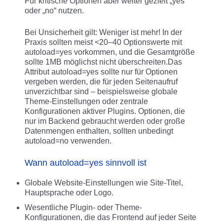
Für kritische Optionen aber weiter gezielt „yes“
oder „no“ nutzen.
Bei Unsicherheit gilt: Weniger ist mehr! In der
Praxis sollten meist <20–40 Optionswerte mit
autoload=yes vorkommen, und die Gesamtgröße
sollte 1MB möglichst nicht überschreiten.Das
Attribut autoload=yes sollte nur für Optionen
vergeben werden, die für jeden Seitenaufruf
unverzichtbar sind – beispielsweise globale
Theme-Einstellungen oder zentrale
Konfigurationen aktiver Plugins. Optionen, die
nur im Backend gebraucht werden oder große
Datenmengen enthalten, sollten unbedingt
autoload=no verwenden.
Wann autoload=yes sinnvoll ist
Globale Website-Einstellungen wie Site-Titel,
Hauptsprache oder Logo.
Wesentliche Plugin- oder Theme-
Konfigurationen, die das Frontend auf jeder Seite