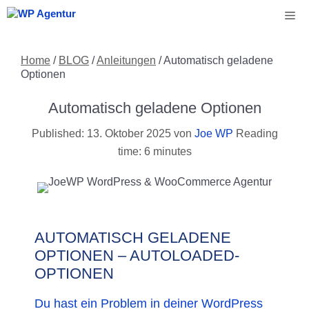
Zum
Me
Inhalt
springen
Home
/
BLOG
/
Anleitungen
/
Automatisch geladene
Optionen
Automatisch geladene Optionen
13. Oktober 2025
von
Joe WP
Reading
time: 6 minutes
AUTOMATISCH GELADENE
OPTIONEN – AUTOLOADED-
OPTIONEN
Du hast ein Problem in deiner WordPress