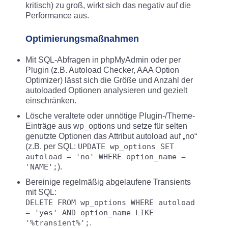
kritisch) zu groß, wirkt sich das negativ auf die
Performance aus.
Optimierungsmaßnahmen
Mit SQL-Abfragen in phpMyAdmin oder per
Plugin (z.B. Autoload Checker, AAA Option
Optimizer) lässt sich die Größe und Anzahl der
autoloaded Optionen analysieren und gezielt
einschränken.
Lösche veraltete oder unnötige Plugin-/Theme-
Einträge aus wp_options und setze für selten
genutzte Optionen das Attribut autoload auf „no“
(z.B. per SQL:
UPDATE wp_options SET
autoload = 'no' WHERE option_name =
'NAME';
).​
Bereinige regelmäßig abgelaufene Transients
mit SQL:
DELETE FROM wp_options WHERE autoload
= 'yes' AND option_name LIKE
'%transient%';
.