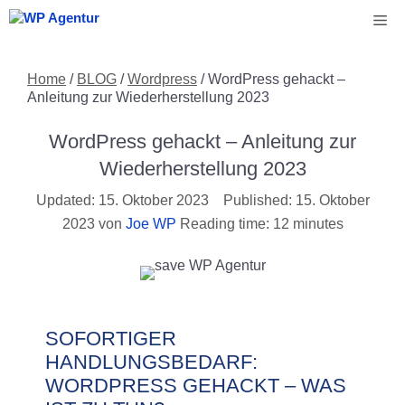
Zum
Me
Inhalt
springen
Home
/
BLOG
/
Wordpress
/
WordPress gehackt –
Anleitung zur Wiederherstellung 2023
WordPress gehackt – Anleitung zur
Wiederherstellung 2023
15. Oktober 2023
15. Oktober
2023
von
Joe WP
Reading time: 12 minutes
SOFORTIGER
HANDLUNGSBEDARF:
WORDPRESS GEHACKT – WAS