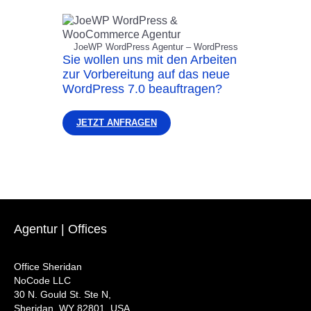
JoeWP WordPress Agentur – WordPress
Sie wollen uns mit den Arbeiten
zur Vorbereitung auf das neue
WordPress 7.0 beauftragen?
JETZT ANFRAGEN
Agentur | Offices
Office Sheridan
NoCode LLC
30 N. Gould St. Ste N,
Sheridan, WY 82801, USA