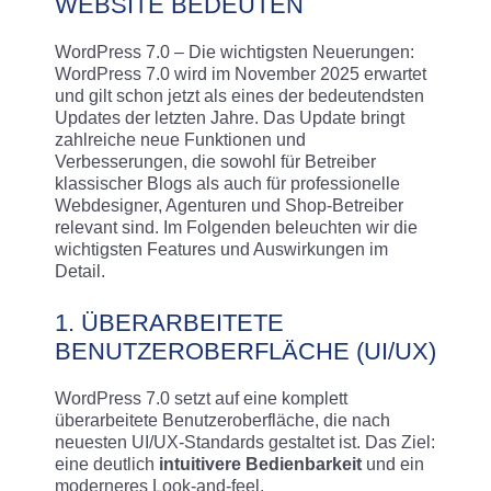
WEBSITE BEDEUTEN
WordPress 7.0 – Die wichtigsten Neuerungen:
WordPress 7.0 wird im November 2025 erwartet
und gilt schon jetzt als eines der bedeutendsten
Updates der letzten Jahre. Das Update bringt
zahlreiche neue Funktionen und
Verbesserungen, die sowohl für Betreiber
klassischer Blogs als auch für professionelle
Webdesigner, Agenturen und Shop-Betreiber
relevant sind. Im Folgenden beleuchten wir die
wichtigsten Features und Auswirkungen im
Detail.
1. ÜBERARBEITETE
BENUTZEROBERFLÄCHE (UI/UX)
WordPress 7.0 setzt auf eine komplett
überarbeitete Benutzeroberfläche, die nach
neuesten UI/UX-Standards gestaltet ist. Das Ziel:
eine deutlich
intuitivere Bedienbarkeit
und ein
moderneres Look-and-feel
.