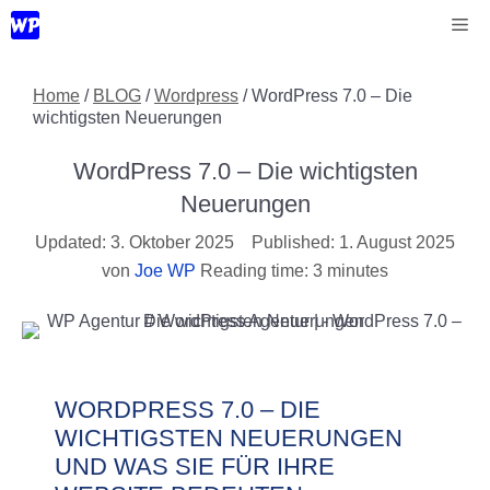
Zum
Me
Inhalt
springen
Home
/
BLOG
/
Wordpress
/
WordPress 7.0 – Die
wichtigsten Neuerungen
WordPress 7.0 – Die wichtigsten
Neuerungen
3. Oktober 2025
1. August 2025
von
Joe WP
Reading time: 3 minutes
WORDPRESS 7.0 – DIE
WICHTIGSTEN NEUERUNGEN
UND WAS SIE FÜR IHRE