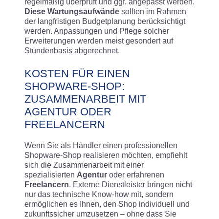
regelmäßig überprüft und ggf. angepasst werden.
Diese Wartungsaufwände
sollten im Rahmen
der langfristigen Budgetplanung berücksichtigt
werden. Anpassungen und Pflege solcher
Erweiterungen werden meist gesondert auf
Stundenbasis abgerechnet.
KOSTEN FÜR EINEN
SHOPWARE-SHOP:
ZUSAMMENARBEIT MIT
AGENTUR ODER
FREELANCERN
Wenn Sie als Händler einen professionellen
Shopware-Shop realisieren möchten, empfiehlt
sich die Zusammenarbeit mit einer
spezialisierten
Agentur
oder erfahrenen
Freelancern
. Externe Dienstleister bringen nicht
nur das technische Know-how mit, sondern
ermöglichen es Ihnen, den Shop individuell und
zukunftssicher umzusetzen – ohne dass Sie