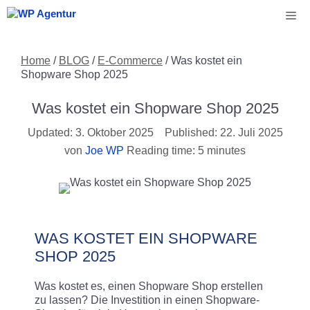
Zum
Me
Inhalt
springen
Home
/
BLOG
/
E-Commerce
/
Was kostet ein
Shopware Shop 2025
Was kostet ein Shopware Shop 2025
3. Oktober 2025
22. Juli 2025
von
Joe WP
Reading time: 5 minutes
WAS KOSTET EIN SHOPWARE
SHOP 2025
Was kostet es, einen Shopware Shop erstellen
zu lassen? Die Investition in einen Shopware-