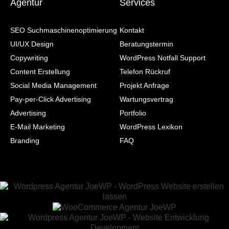
Agentur
Services
SEO Suchmaschinenoptimierung
Kontakt
UI/UX Design
Beratungstermin
Copywriting
WordPress Notfall Support
Content Erstellung
Telefon Rückruf
Social Media Management
Projekt Anfrage
Pay-per-Click Advertising
Wartungsvertrag
Advertising
Portfolio
E-Mail Marketing
WordPress Lexikon
Branding
FAQ