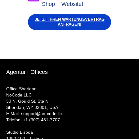
Shop + Website!
JETZT IHREN WARTUNGSVERTRAG
ANFRAGEN!
Agentur | Offices
Office Sheridan
NoCode LLC
30 N. Gould St. Ste N,
Sheridan, WY 82801, USA
‍E-Mail: support@no-code.llc
Telefon: +1 (307) 481-7707
Studio Lisboa
1350-100 – Lisboa