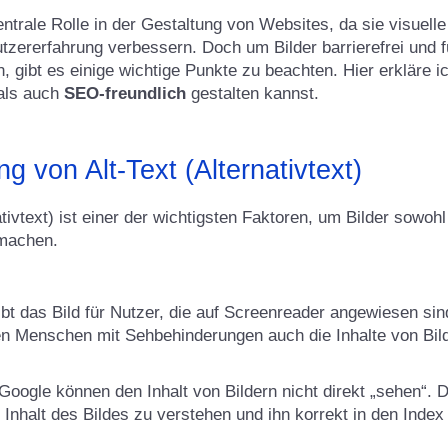
entrale Rolle in der Gestaltung von Websites, da sie visuell
utzererfahrung verbessern. Doch um Bilder barrierefrei und
n, gibt es einige wichtige Punkte zu beachten. Hier erkläre ic
als auch
SEO-freundlich
gestalten kannst.
g von Alt-Text (Alternativtext)
tivtext) ist einer der wichtigsten Faktoren, um Bilder sowoh
machen.
ibt das Bild für Nutzer, die auf Screenreader angewiesen si
en Menschen mit Sehbehinderungen auch die Inhalte von Bil
ogle können den Inhalt von Bildern nicht direkt „sehen“. Der
Inhalt des Bildes zu verstehen und ihn korrekt in den Inde