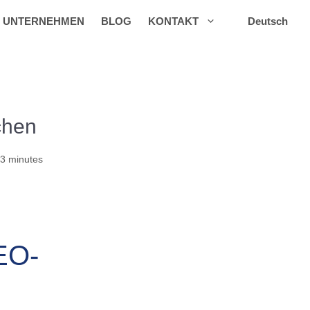
UNTERNEHMEN
BLOG
KONTAKT
Deutsch
chen
 3 minutes
EO-