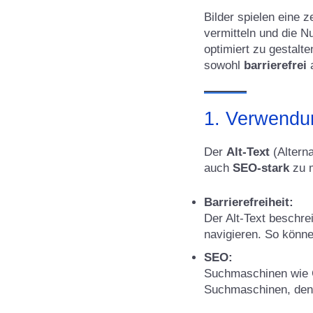
Bilder spielen eine z
vermitteln und die N
optimiert zu gestalte
sowohl
barrierefrei
1. Verwendun
Der
Alt-Text
(Alterna
auch
SEO-stark
zu 
Barrierefreiheit:
Der Alt-Text beschre
navigieren. So könn
SEO:
Suchmaschinen wie Go
Suchmaschinen, den 