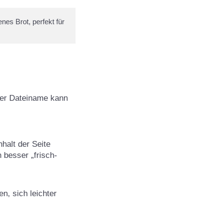
es Brot, perfekt für 
lter Dateiname kann
halt der Seite
 besser „frisch-
n, sich leichter