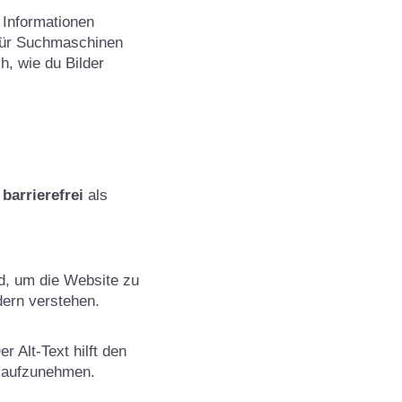
e Informationen
 für Suchmaschinen
h, wie du Bilder
l
barrierefrei
als
nd, um die Website zu
dern verstehen.
 Alt-Text hilft den
x aufzunehmen.