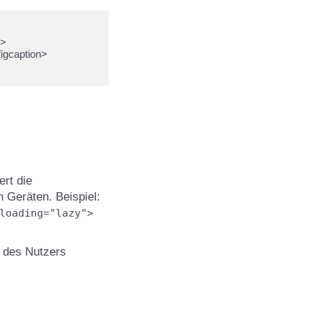
ert die
n Geräten. Beispiel:
loading="lazy">
e des Nutzers