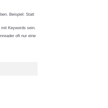
ben. Beispiel: Statt
n mit Keywords sein.
enreader oft nur eine