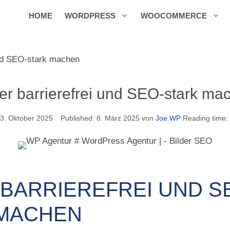
HOME
WORDPRESS
WOOCOMMERCE
und SEO-stark machen
der barrierefrei und SEO-stark ma
3. Oktober 2025
8. März 2025
von
Joe WP
Reading time:
 BARRIEREFREI UND S
 MACHEN