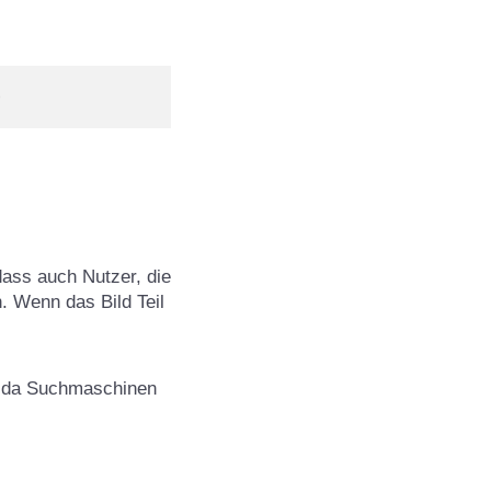
ass auch Nutzer, die
. Wenn das Bild Teil
.
n, da Suchmaschinen