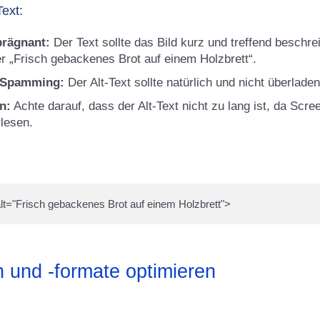
Text:
prägnant:
Der Text sollte das Bild kurz und treffend beschrei
ber „Frisch gebackenes Brot auf einem Holzbrett“.
-Spamming:
Der Alt-Text sollte natürlich und nicht überlade
n:
Achte darauf, dass der Alt-Text nicht zu lang ist, da Scre
lesen.
n und -formate optimieren