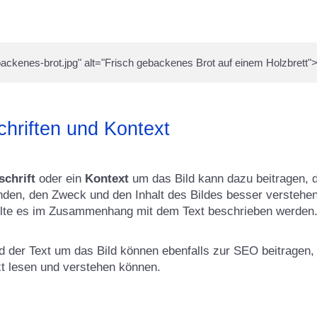
chriften und Kontext
schrift
oder ein
Kontext
um das Bild kann dazu beitragen, d
den, den Zweck und den Inhalt des Bildes besser verstehen
sollte es im Zusammenhang mit dem Text beschrieben werden
nd der Text um das Bild können ebenfalls zur SEO beitrage
 lesen und verstehen können.