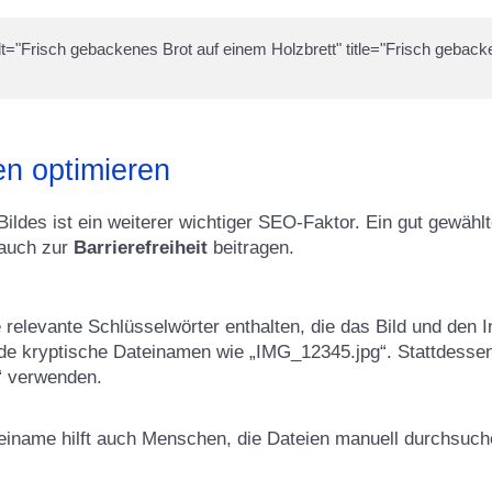
lt="Frisch gebackenes Brot auf einem Holzbrett" title="Frisch gebacken
n optimieren
ildes ist ein weiterer wichtiger SEO-Faktor. Ein gut gewäh
auch zur
Barrierefreiheit
beitragen.
 relevante Schlüsselwörter enthalten, die das Bild und den In
de kryptische Dateinamen wie „IMG_12345.jpg“. Stattdessen
“ verwenden.
iname hilft auch Menschen, die Dateien manuell durchsuche