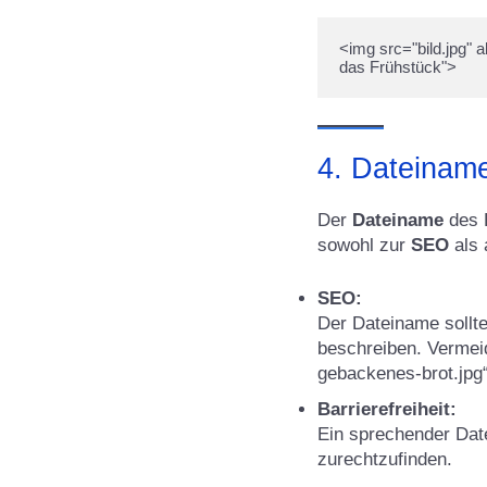
<img src="bild.jpg" a
4. Dateiname
Der
Dateiname
des B
sowohl zur
SEO
als 
SEO:
Der Dateiname sollte
beschreiben. Vermei
gebackenes-brot.jpg
Barrierefreiheit:
Ein sprechender Date
zurechtzufinden.