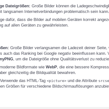
ge Dateigrößen:
Große Bilder können die Ladegeschwindig
t langsamen Internetverbindungen problematisch sein kann
e dafür, dass die Bilder auf mobilen Geräten korrekt angez
ng auf allen Geräten zu gewährleisten.
ößen:
Große Bilder verlangsamen die Ladezeit deiner Seite,
ls auch das Ranking bei Google negativ beeinflussen kann. 
inyPNG
, um die Dateigröße ohne Qualitätsverlust zu reduzie
moderne Bildformate wie
WebP
, die eine bessere Kompress
ber gleichzeitig die Bildqualität bewahren.
Verwende das HTML-Tag
und die Attribute
<picture>
srcs
nen Größen für verschiedene Bildschirmauflösungen anzubie