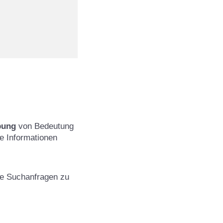
bung
von Bedeutung
he Informationen
mte Suchanfragen zu