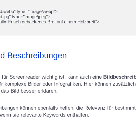
 und Beschreibungen
 für Screenreader wichtig ist, kann auch eine
Bildbeschrei
ür komplexe Bilder oder Infografiken. Hier können zusätzlic
das Bild besser erklären.
reibungen können ebenfalls helfen, die Relevanz für bestim
wenn sie relevante Keywords enthalten.