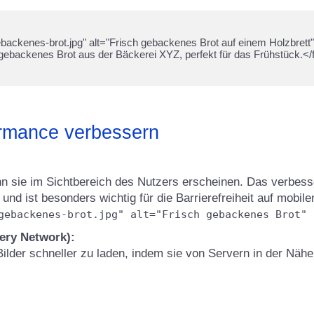
ormance verbessern
nn sie im Sichtbereich des Nutzers erscheinen. Das verbess
nd ist besonders wichtig für die Barrierefreiheit auf mobile
gebackenes-brot.jpg" alt="Frisch gebackenes Brot" 
ery Network):
lder schneller zu laden, indem sie von Servern in der Näh