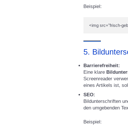
Beispiel:
5. Bildunters
Barrierefreiheit:
Eine klare
Bildunter
Screenreader verwen
eines Artikels ist, 
SEO:
Bildunterschriften u
den umgebenden Text
Beispiel: